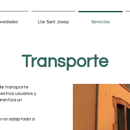
ovedades
Llar Sant Josep
Servicios
Transporte
 de transporte
uestros usuarios y
arantiza un
lo no adaptado a