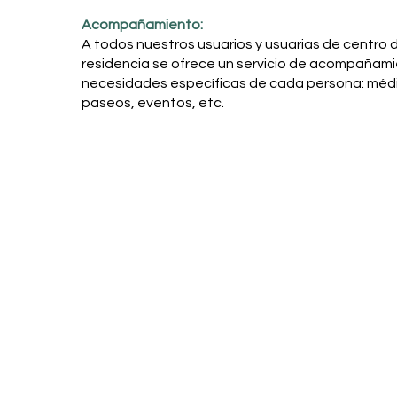
Acompañamiento:
A todos nuestros usuarios y usuarias de centro d
residencia se ofrece un servicio de acompañam
necesidades específicas de cada persona: méd
paseos, eventos, etc.