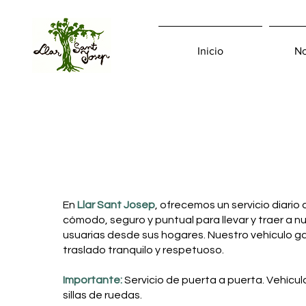
Inicio
N
En
Llar Sant Josep
, ofrecemos un servicio diario
cómodo, seguro y puntual para llevar y traer a n
usuarias desde sus hogares. ​Nuestro vehículo g
traslado tranquilo y respetuoso.
Importante:
Servicio de puerta a puerta. Vehícu
sillas de ruedas.