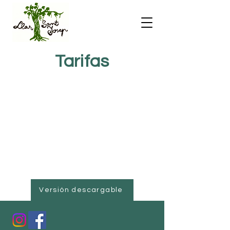
Tarifas
Versión descargable