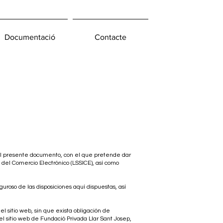
Documentació
Contacte
 el presente documento, con el que pretende dar
 del Comercio Electrónico (LSSICE), así como
roso de las disposiciones aquí dispuestas, así
l sitio web, sin que exista obligación de
l sitio web de Fundació Privada Llar Sant Josep,